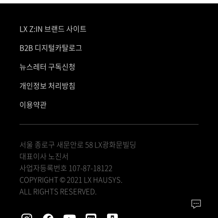
LX Z:IN 브랜드 사이트
B2B 디지털카탈로그
뉴스레터 구독신청
개인정보 처리방침
이용약관
서울 종로구 새문안로 58 LX광화문빌딩
대표이사 노진서
사업자등록번호 107-87-18122
COPYRIGHT © 2021 LX HAUSYS.
ALL RIGHTS RESERVED.