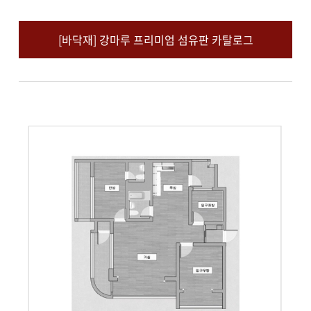
[바닥재] 강마루 프리미엄 섬유판 카탈로그