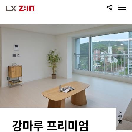
공유
메뉴
열기
시공사례
강마루 프리미엄