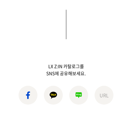
LX Z:IN 카탈로그를
SNS에 공유해보세요.
페이스북
카카오톡
블로그
URL